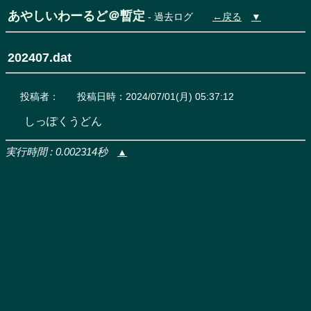
あやしいわーるど＠暫定
- 過去ログ
←戻る
▼
202407.dat
投稿者：
投稿日時：2024/07/01(月) 05:37:12
しっぽくうどん
実行時間 : 0.002314秒
▲