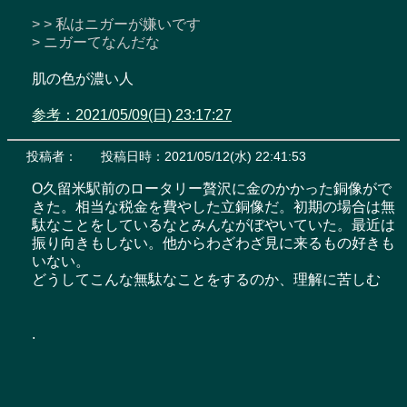
> > 私はニガーが嫌いです

> ニガーてなんだな
肌の色が濃い人

参考：2021/05/09(日) 23:17:27
投稿者：
投稿日時：2021/05/12(水) 22:41:53
O久留米駅前のロータリー贅沢に金のかかった銅像がで
きた。相当な税金を費やした立銅像だ。初期の場合は無
駄なことをしているなとみんながぼやいていた。最近は
振り向きもしない。他からわざわざ見に来るもの好きも
いない。

どうしてこんな無駄なことをするのか、理解に苦しむ

.
