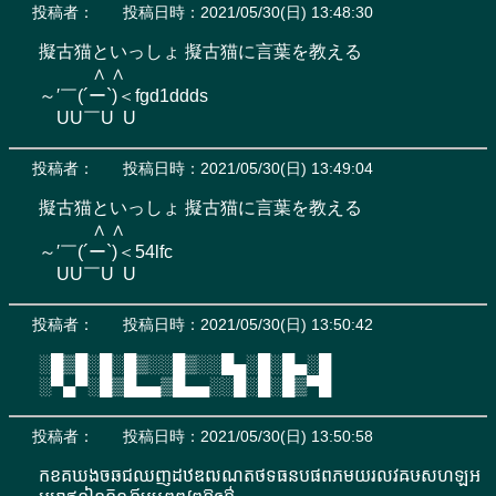
投稿者：
投稿日時：2021/05/30(日) 13:48:30
擬古猫といっしょ 擬古猫に言葉を教える

　　　∧ ∧

～′￣(´ー`)＜fgd1ddds

　UU￣U  U
投稿者：
投稿日時：2021/05/30(日) 13:49:04
擬古猫といっしょ 擬古猫に言葉を教える

　　　∧ ∧

～′￣(´ー`)＜54lfc

　UU￣U  U
投稿者：
投稿日時：2021/05/30(日) 13:50:42
░█▒█░█░█▒░░█▒░░█▄░█░█▄░█

░▀▄▀░█▒█▄▄▒█▄▄░░█░█░█▒▀█
投稿者：
投稿日時：2021/05/30(日) 13:50:58
កខគឃងចឆជឈញដឋឌឍណតថទធនបផពភមយរលវឝឞសហឡអ