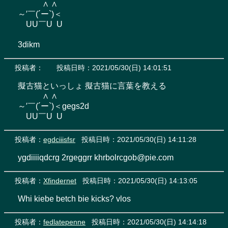
　　　∧ ∧

～′￣(´ー`)＜

　UU￣U  U

3dikm
投稿者：
投稿日時：2021/05/30(日) 14:01:51
擬古猫といっしょ 擬古猫に言葉を教える

　　　∧ ∧

～′￣(´ー`)＜gegs2d

　UU￣U  U
投稿者：
egdciiisfsr
投稿日時：2021/05/30(日) 14:11:28
ygdiiiiqdcrg 2rgeggrr khrbolrcgob@pie.com
投稿者：
Xfindernet
投稿日時：2021/05/30(日) 14:13:05
Whi kiebe betch bie kicks? vlos
投稿者：
fedlatepenne
投稿日時：2021/05/30(日) 14:14:18