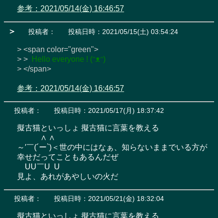
参考：2021/05/14(金) 16:46:57
＞
投稿者：
投稿日時：2021/05/15(土) 03:54:24
> <span color="green">

> > 
 Hello everyone ! (ᵔᴥᵔ) 
> </span>
参考：2021/05/14(金) 16:46:57
投稿者：
投稿日時：2021/05/17(月) 18:37:42
擬古猫といっしょ 擬古猫に言葉を教える

　　　∧ ∧

～′￣(´ー`)＜世の中にはなぁ、知らないままでいる方が
幸せだってこともあるんだぜ

　UU￣U  U

見よ、あれがあやしいの火だ
投稿者：
投稿日時：2021/05/21(金) 18:32:04
擬古猫といっしょ 擬古猫に言葉を教える
