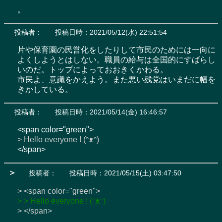
。
投稿者：
投稿日時：2021/05/12(水) 22:51:54
片や保育園の民営化をしたりして市民のためには一向に
よくしようとはしない。職員の給与は全国的にすばらし
いのだ。トップによっておおきくかわる。

市民よ、意識をかえよう。また悪い残党はいまだに幅を
きかしている。
投稿者：
投稿日時：2021/05/14(金) 16:46:57
> Hello everyone ! (ᵔᴥᵔ)
</span>
＞
投稿者：
投稿日時：2021/05/15(土) 03:47:50
> <span color="green">
> > Hello everyone ! (ᵔᴥᵔ) 
> </span>