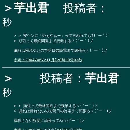
＞芋出君
投稿者：
秒
> > 安ケンに「やぁやぁー」って言われても?(´ー｀)

> 頑張って最終間近まで残業するヽ(´ー｀)ノ
漏れは帰れないので明日の終電まで頑張るヽ(´ー｀)ノ

参考：2004/06/21(月)20時30分02秒
＞
投稿者：
芋出君
秒
> > 頑張って最終間近まで残業するヽ(´ー｀)ノ

> 漏れは帰れないので明日の終電まで頑張るヽ(´ー｀)ノ
体怖さない程度に頑張ってねヽ(´ー｀)ノ
