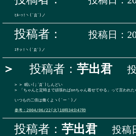
投稿日：200
投稿者：
投稿日：200
＞
投稿者：
芋出君
投
> > 眠い(;´Д`)しんどい

> 「ちゃんと定時まで頑張ればonちゃん着せてやる」って言われた
いつもの二倍は働くよヽ(´ー｀)ノ

参考：2004/06/22(火)10時34分47秒
投稿者：
芋出君
投稿日