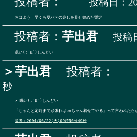
投稿者：
投稿日：200
投稿者：
芋出君
投稿日
＞芋出君
投稿者：
秒
> 眠い(;´Д`)しんどい
「ちゃんと定時まで頑張ればonちゃん着せてやる」って言われたら頑張
参考：2004/06/22(火)09時50分49秒