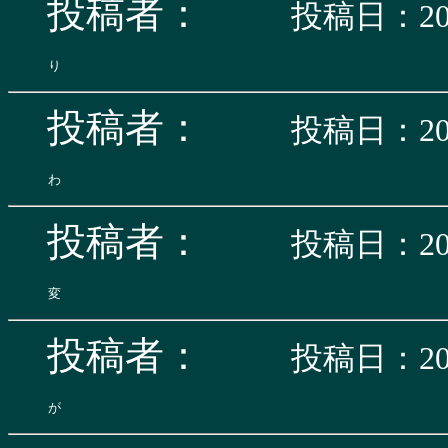
投稿者：
投稿日：200
投稿者：
投稿日：200
投稿者：
投稿日：200
投稿者：
投稿日：200