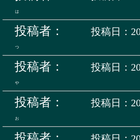
投稿者：
投稿日：200
投稿者：
投稿日：200
投稿者：
投稿日：200
投稿者：
投稿日：200