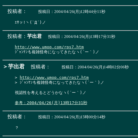
投稿者：
投稿日：2004/04/26(月)12時44分11秒
投稿者：
芋出君
投稿日：2004/04/26(月)13時17分31秒
http://www.umop.com/rps7.htm
＞芋出君
投稿者：
投稿日：2004/04/26(月)14時02分06秒
> 
http://www.umop.com/rps7.htm
> ｼﾞｬﾝｹﾝも複雑怪奇になってきたなヽ(´ー｀)ノ
視認性を考えるとどうかなヽ(´ー｀)ノ

参考：2004/04/26(月)13時17分31秒
投稿者：
投稿日：2004/04/26(月)15時00分14秒