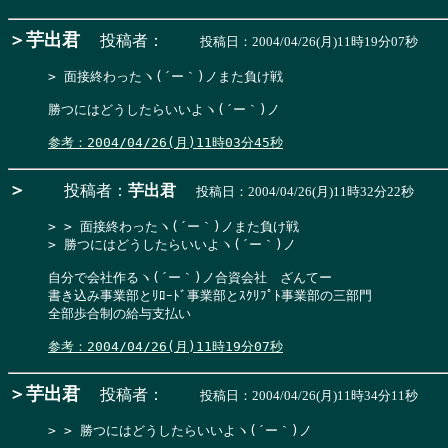
＞芋出君
投稿者：
投稿日：2004/04/26(月)11時19分07秒
> 面接終わったヽ(´ー｀)ノまた負け戦
勝つにはどうしたらいいよヽ(´ー｀)ノ

参考：2004/04/26(月)11時03分45秒
＞
投稿者：
芋出君
投稿日：2004/04/26(月)11時32分22秒
> > 面接終わったヽ(´ー｀)ノまた負け戦

> 勝つにはどうしたらいいよヽ(´ー｀)ノ
自分で会社作るヽ(´ー｀)ノ合資会社　ざんてー

書き込み事業部とﾘﾛｰﾄﾞ事業部とｽｸﾘﾌﾟﾄ事業部の三部門

全部歩合制の給与支払い

参考：2004/04/26(月)11時19分07秒
＞芋出君
投稿者：
投稿日：2004/04/26(月)11時34分11秒
> > 勝つにはどうしたらいいよヽ(´ー｀)ノ