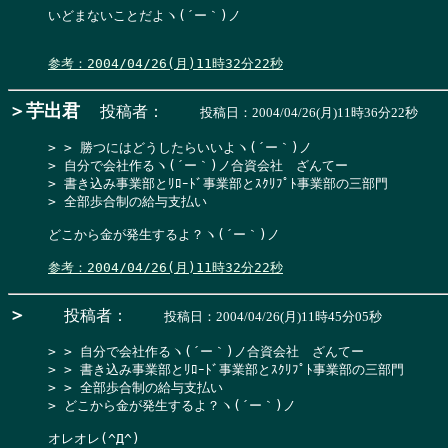
いどまないことだよヽ(´ー｀)ノ

参考：2004/04/26(月)11時32分22秒
＞芋出君
投稿者：
投稿日：2004/04/26(月)11時36分22秒
> > 勝つにはどうしたらいいよヽ(´ー｀)ノ

> 自分で会社作るヽ(´ー｀)ノ合資会社　ざんてー

> 書き込み事業部とﾘﾛｰﾄﾞ事業部とｽｸﾘﾌﾟﾄ事業部の三部門

> 全部歩合制の給与支払い
どこから金が発生するよ？ヽ(´ー｀)ノ

参考：2004/04/26(月)11時32分22秒
＞
投稿者：
投稿日：2004/04/26(月)11時45分05秒
> > 自分で会社作るヽ(´ー｀)ノ合資会社　ざんてー

> > 書き込み事業部とﾘﾛｰﾄﾞ事業部とｽｸﾘﾌﾟﾄ事業部の三部門

> > 全部歩合制の給与支払い

> どこから金が発生するよ？ヽ(´ー｀)ノ
オレオレ(^Д^)
