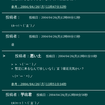
参考：2004/04/26(月)11時47分32秒
投稿者：
投稿日：2004/04/26(月)12時00分12秒
投稿者：
投稿日：2004/04/26(月)12時00分15秒
＞
投稿者：
悪い土
投稿日：2004/04/26(月)12時01分10秒
> > ヽ(´ー｀)ノ

> 暫定に来るなんて珍しいな(;´Д`)最近元気かい？
ヽ(*´ー｀*)ノ

参考：2004/04/26(月)11時51分34秒
投稿者：
芋出君
投稿日：2004/04/26(月)12時08分58秒