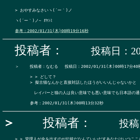
> おやすみなさいヽ(´ー｀)ノ

ヽ(´ー｀)ノ~ ｵﾔｼﾐ

参考：2002/01/31(木)00時19分16秒
投稿者：
投稿日：200
＞　 　投稿者：なむる 　投稿日：2002/01/31(木)00時17分40秒
      > > どして？

      > 擬古猫なんかと直接対話したほうがいいんじゃないかと

      　レイパーと猫の人は良い意味でも悪い意味でも日本語の通
＞
投稿者：
投稿日
> > 管理人が金を出すのが伝統だなんていいだすあなたはいつここ