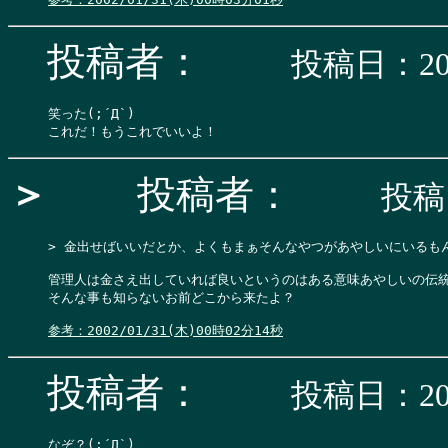
投稿者：
投稿日：200
笑った(;´Д`)

＞
投稿者：
投稿日
> 金出せばいいだとか、よくもまぁそんなやつがあやしいにいるもんだな
管理人は金さえ出していれば良いというのはある意味あやしいの伝統
そんな事も知らないお前どこから来たよ？

参考：2002/01/31(木)00時02分14秒
投稿者：
投稿日：200