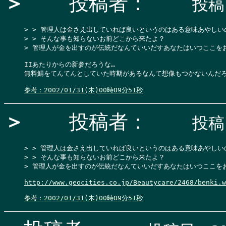
＞
投稿者：
投稿日
> > 管理人は金さえ出していれば良いというのはある意味あやしい
> > そんな事も知らないお前どこから来たよ？

> 管理人が金を出すのが伝統だなんていいだすあなたはいつここをお
IIあたりからの新参だろうな…

無料鯖をてんてんとしていた時期があるなんて想像もつかないんだろ
参考：2002/01/31(木)00時09分51秒
＞
投稿者：
投稿日
> > 管理人は金さえ出していれば良いというのはある意味あやしい
> > そんな事も知らないお前どこから来たよ？

> 管理人が金を出すのが伝統だなんていいだすあなたはいつここをお
http://www.geocities.co.jp/Beautycare/2468/benki.w
参考：2002/01/31(木)00時09分51秒