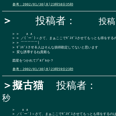
参考：2002/01/30(水)23時58分35秒
＞
投稿者：
投稿日
> >  　∧ ∧

> > ／(´ー`)＜さて、まぁここでｷﾞｽｷﾞｽさせてもっとも得をする
> > ￣￣￣￣￣|

> ｷﾞｽｷﾞｽさせる人はそんな損得勘定してないと思います

> 変な誘導するね貴殿も

図星をつかれてﾌﾟﾙﾌﾟﾙか？

参考：2002/01/30(水)23時59分23秒
＞擬古猫
投稿者：
秒
>  　∧ ∧

> ／(´ー`)＜さて、まぁここでｷﾞｽｷﾞｽさせてもっとも得をするの