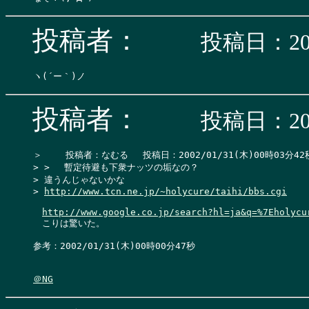
投稿者：
投稿日：200
投稿者：
投稿日：200
＞　 　投稿者：なむる 　投稿日：2002/01/31(木)00時03分42秒
> > 　暫定待避も下衆ナッツの垢なの？

> 違うんじゃないかな

> 
http://www.tcn.ne.jp/~holycure/taihi/bbs.cgi
http://www.google.co.jp/search?hl=ja&q=%7Eholycu
　こりは驚いた。

参考：2002/01/31(木)00時00分47秒

＠NG