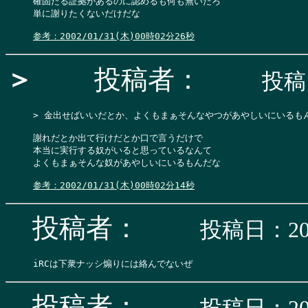
確固たる証拠があるのに認めるも何も無いだろ

単に謝りたくないだけだな

参考：2002/01/31(木)00時02分26秒
＞
投稿者：
投稿日
> 金出せばいいだとか、よくもまぁそんなやつがあやしいにいるもんだな
謝れだとか出て行けだとか口で言うだけで

本当に実行する奴がいると思っているなんて

よくもまぁそんな奴があやしいにいるもんだな

参考：2002/01/31(木)00時02分14秒
投稿者：
投稿日：200
投稿者：