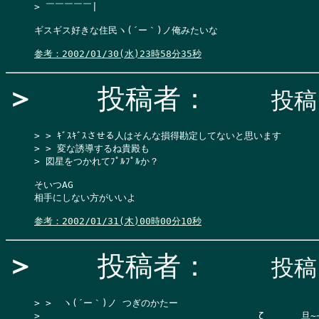
> ￣￣￣￣￣|

ギスギス好きな住民ヽ(´ー｀)ノ俺みたいな

参考：2002/01/30(水)23時58分35秒
＞
投稿者：
投稿日
> > ｷﾞｽｷﾞｽさせる人はそんな損得勘定してないと思います

> > 変な誘導するね貴殿も

> 図星をつかれてﾌﾟﾙﾌﾟﾙか？

そいつAG

相手にしない方がいいよ

参考：2002/01/31(木)00時00分10秒
＞
投稿者：
投稿日
> >  ヽ(´ー｀)ノ つぎのかたー

> 　　　　　　　　　　　　　　　　　　　　　　　ζ　　　　旦~~