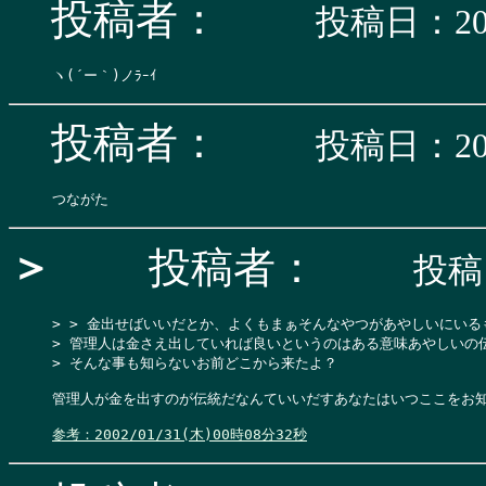
投稿者：
投稿日：200
投稿者：
投稿日：200
＞
投稿者：
投稿日
> > 金出せばいいだとか、よくもまぁそんなやつがあやしいにいるもん
> 管理人は金さえ出していれば良いというのはある意味あやしいの伝
> そんな事も知らないお前どこから来たよ？

管理人が金を出すのが伝統だなんていいだすあなたはいつここをお知
参考：2002/01/31(木)00時08分32秒