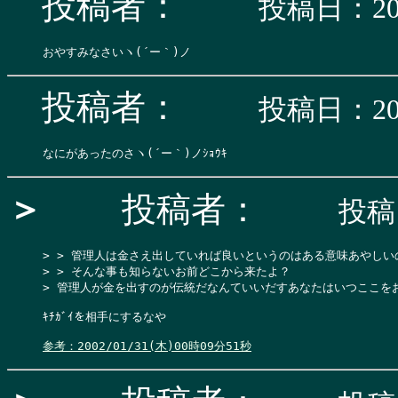
投稿者：
投稿日：200
投稿者：
投稿日：200
＞
投稿者：
投稿日
> > 管理人は金さえ出していれば良いというのはある意味あやしい
> > そんな事も知らないお前どこから来たよ？

> 管理人が金を出すのが伝統だなんていいだすあなたはいつここをお
ｷﾁｶﾞｲを相手にするなや

参考：2002/01/31(木)00時09分51秒