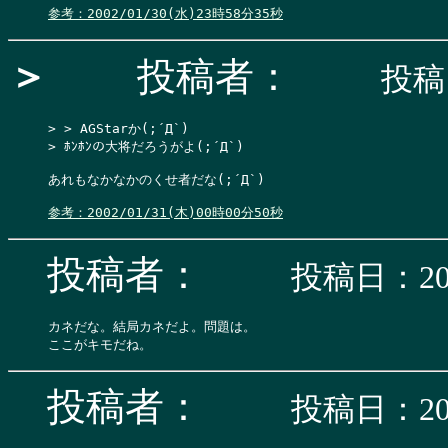
参考：2002/01/30(水)23時58分35秒
＞
投稿者：
投稿日
> > AGStarか(;´Д`)

> ﾎﾝﾎﾝの大将だろうがよ(;´Д`)

あれもなかなかのくせ者だな(;´Д`)

参考：2002/01/31(木)00時00分50秒
投稿者：
投稿日：200
カネだな。結局カネだよ。問題は。

投稿者：
投稿日：200