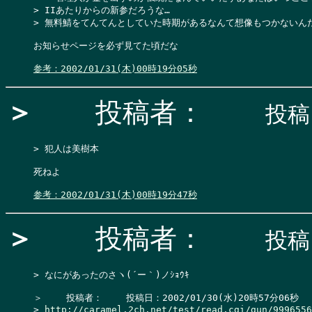
> IIあたりからの新参だろうな…

> 無料鯖をてんてんとしていた時期があるなんて想像もつかないんだ
お知らせページを必ず見てた頃だな

参考：2002/01/31(木)00時19分05秒
＞
投稿者：
投稿日
> 犯人は美樹本

死ねよ

参考：2002/01/31(木)00時19分47秒
＞
投稿者：
投稿日
> なにがあったのさヽ(´ー｀)ノｼｮｳｷ

＞　 　投稿者：　 　投稿日：2002/01/30(水)20時57分06秒 

> 
http://caramel.2ch.net/test/read.cgi/gun/9996556