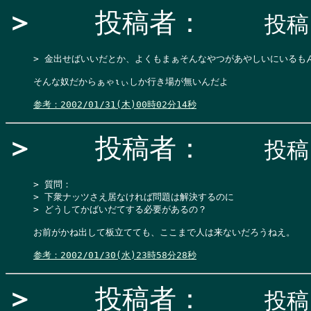
＞
投稿者：
投稿日
> 金出せばいいだとか、よくもまぁそんなやつがあやしいにいるもんだな
そんな奴だからぁゃιぃしか行き場が無いんだよ

参考：2002/01/31(木)00時02分14秒
＞
投稿者：
投稿日
> 質問：

> 下衆ナッツさえ居なければ問題は解決するのに

> どうしてかばいだてする必要があるの？

お前がかね出して板立てても、ここまで人は来ないだろうねえ。

参考：2002/01/30(水)23時58分28秒
＞
投稿者：
投稿日