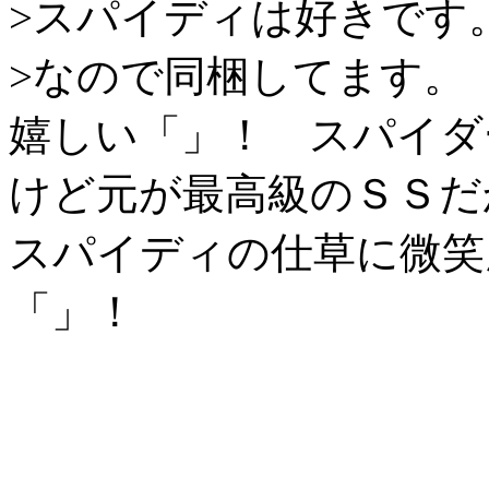
>スパイディは好きです
>なので同梱してます。
嬉しい「」！ スパイダ
けど元が最高級のＳＳだ
スパイディの仕草に微笑
「」！