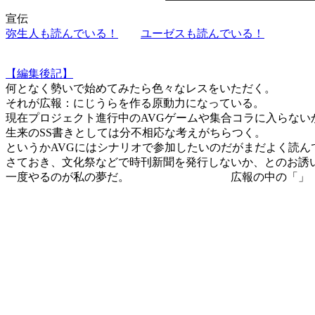
宣伝
弥生人も読んでいる！
ユーゼスも読んでいる！
【編集後記】
何となく勢いで始めてみたら色々なレスをいただく。
それが広報：にじうらを作る原動力になっている。
現在プロジェクト進行中のAVGゲームや集合コラに入らない
生来のSS書きとしては分不相応な考えがちらつく。
というかAVGにはシナリオで参加したいのだがまだよく読んで
さておき、文化祭などで時刊新聞を発行しないか、とのお誘
一度やるのが私の夢だ。 広報の中の「」