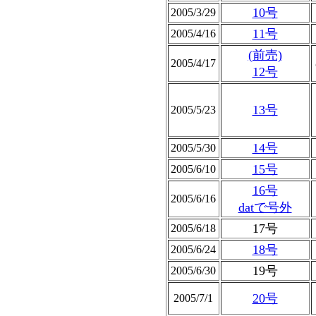
10号
2005/3/29
11号
2005/4/16
(前売)
2005/4/17
12号
13号
2005/5/23
14号
2005/5/30
15号
2005/6/10
16号
2005/6/16
datで号外
17号
2005/6/18
18号
2005/6/24
19号
2005/6/30
20号
2005/7/1