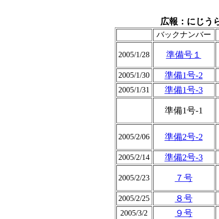
広報：にじう
バックナンバー
準備号１
2005/1/28
準備1号-2
2005/1/30
準備1号-3
2005/1/31
準備1号-1
準備2号-2
2005/2/06
準備2号-3
2005/2/14
７号
2005/2/23
８号
2005/2/25
９号
2005/3/2